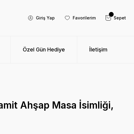
Giriş Yap
Favorilerim
Sepet
Özel Gün Hediye
İletişim
mit Ahşap Masa İsimliği,