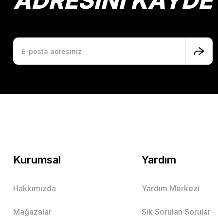
ADRESİNİ KAYDE
Kurumsal
Yardım
Hakkımızda
Yardım Merkezi
Mağazalar
Sık Sorulan Sorular