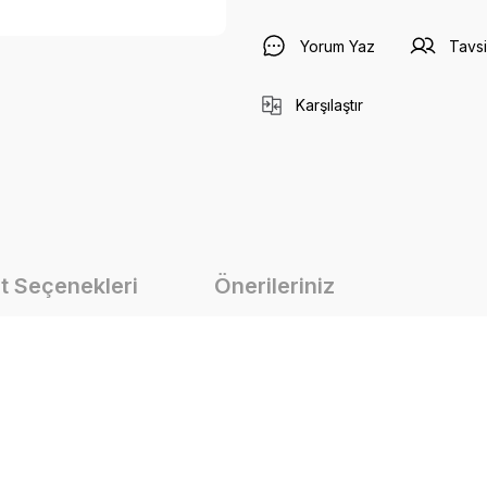
Yorum Yaz
Tavsi
Karşılaştır
t Seçenekleri
Önerileriniz