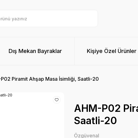
Dış Mekan Bayraklar
Kişiye Özel Ürünler
02 Piramit Ahşap Masa İsimliği, Saatli-20
AHM-P02 Pira
Saatli-20
Özgüvenal