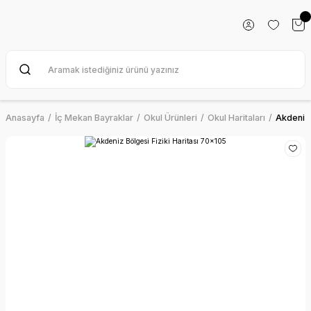
Anasayfa
İç Mekan Bayraklar
Okul Ürünleri
Okul Haritaları
Akdeniz 