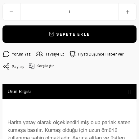
SEPETE EKLE
Yorum Yaz
Tavsiye Et
Fiyatı Düşünce Haber Ver
Karşılaştır
Paylaş
Ürün Bilgisi
Harita yatay olarak ölçeklendirilmiş olup parlak saten
kumaşa basılır. Kumaş olduğu için uzun ömürlü
kullanıma sahip olmaktadır. Ayrıca alttan ve üstten