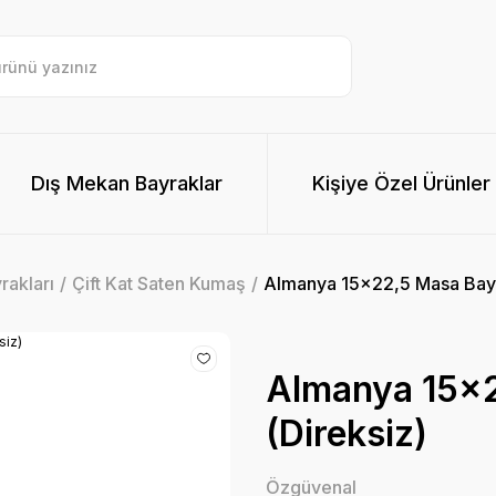
Dış Mekan Bayraklar
Kişiye Özel Ürünler
rakları
Çift Kat Saten Kumaş
Almanya 15x22,5 Masa Bayr
Almanya 15x2
(Direksiz)
Özgüvenal