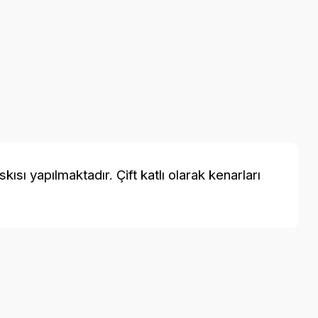
ı yapılmaktadır. Çift katlı olarak kenarları
a iletebilirsiniz.