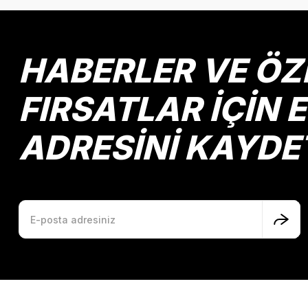
Ürün açıklamasında eksik bilgiler bulunuyor.
Ürün bilgilerinde hatalar bulunuyor.
Ürün fiyatı diğer sitelerden daha pahalı.
HABERLER VE ÖZ
Bu ürüne benzer farklı alternatifler olmalı.
FIRSATLAR İÇİN 
ADRESİNİ KAYDE