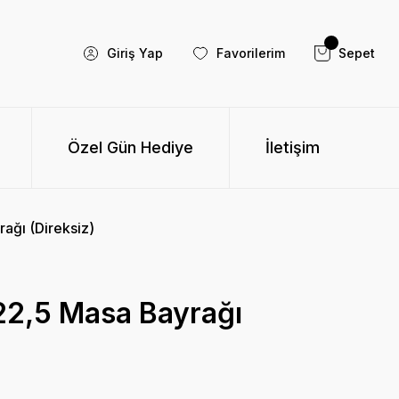
Giriş Yap
Favorilerim
Sepet
Özel Gün Hediye
İletişim
ağı (Direksiz)
2,5 Masa Bayrağı