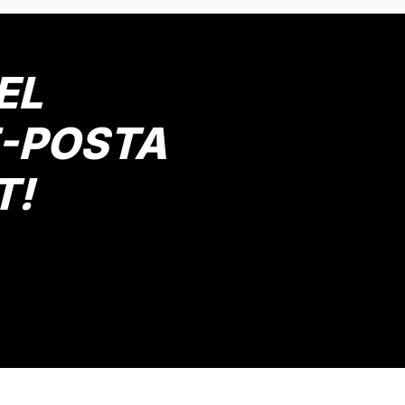
Yorum Yaz
EL
E-POSTA
T!
Gönder