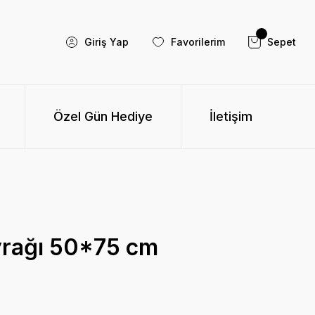
Giriş Yap
Favorilerim
Sepet
Özel Gün Hediye
İletişim
rağı 50*75 cm