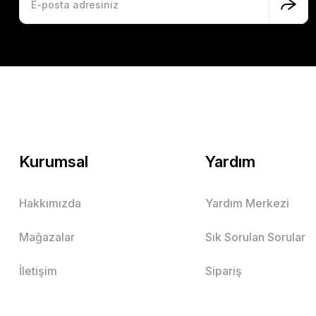
Kurumsal
Yardım
Hakkımızda
Yardım Merkezi
Mağazalar
Sık Sorulan Sorular
İletişim
Sipariş