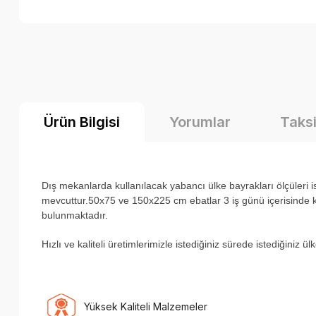
Ürün Bilgisi
Yorumlar
Taksi
Dış mekanlarda kullanılacak yabancı ülke bayrakları ölçüler
mevcuttur.50x75 ve 150x225 cm ebatlar 3 iş günü içerisinde ka
bulunmaktadır.
H
ızlı ve kaliteli üretimlerimizle istediğiniz sürede istediğiniz 
Yüksek Kaliteli Malzemeler