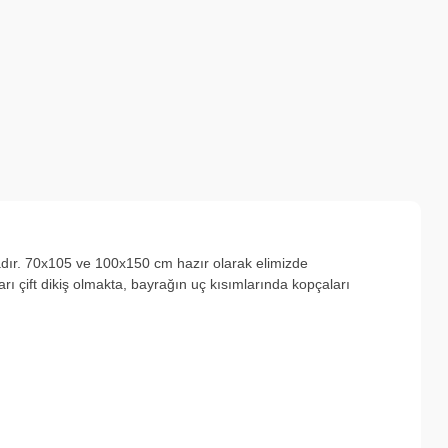
adır. 70x105 ve 100x150 cm hazır olarak elimizde
ı çift dikiş olmakta, bayrağın uç kısımlarında kopçaları