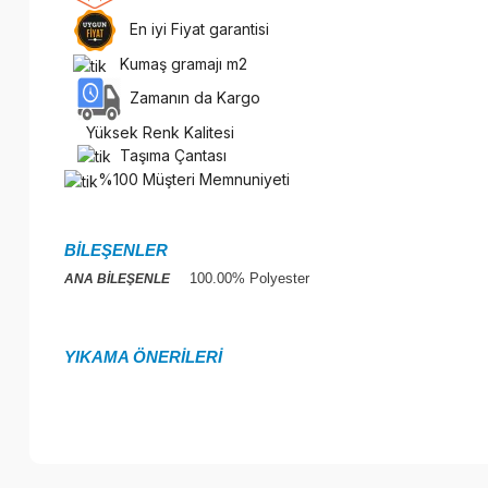
En iyi Fiyat garantisi
Kumaş gramajı m2
Zamanın da Kargo
Yüksek Renk Kalitesi
Taşıma Çantası
%100 Müşteri Memnuniyeti
BİLEŞENLER
100.00% Polyester
ANA BİLEŞENLE
YIKAMA ÖNERİLERİ