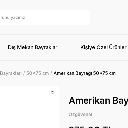
Dış Mekan Bayraklar
Kişiye Özel Ürünler
Bayrakları
50x75 cm
Amerikan Bayrağı 50*75 cm
Amerikan Bay
Özgüvenal