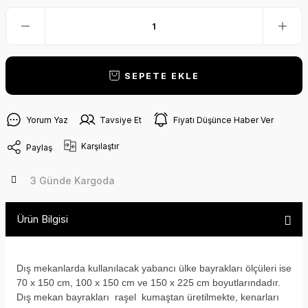
SEPETE EKLE
Yorum Yaz
Tavsiye Et
Fiyatı Düşünce Haber Ver
Karşılaştır
Paylaş
3 Günde Kargoda
Ürün Bilgisi
Dış mekanlarda kullanılacak yabancı ülke bayrakları ölçüleri ise
70 x 150 cm, 100 x 150 cm ve 150 x 225 cm boyutlarındadır.
Dış mekan bayrakları raşel kumaştan üretilmekte, kenarları