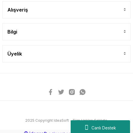
Alışveriş
Bilgi
Üyelik
2025 Copyright IdeaSoft - Tüm Hakları Saklıdır.
Canlı Destek