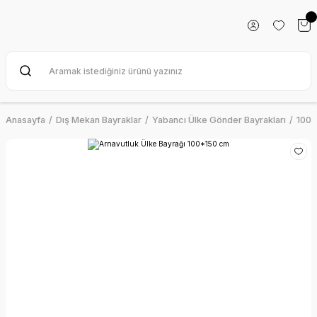
Anasayfa
Dış Mekan Bayraklar
Yabancı Ülke Gönder Bayrakları
100