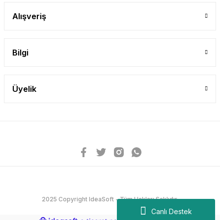
Alışveriş
Bilgi
Üyelik
2025 Copyright IdeaSoft - Tüm Hakları Saklıdır.
Canlı Destek