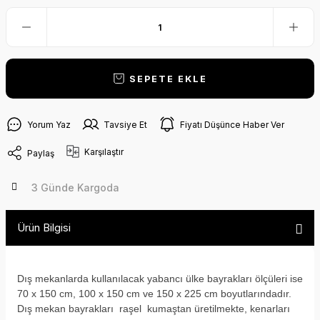
SEPETE EKLE
Yorum Yaz
Tavsiye Et
Fiyatı Düşünce Haber Ver
Karşılaştır
Paylaş
3 Günde Kargoda
Ürün Bilgisi
Dış mekanlarda kullanılacak yabancı ülke bayrakları ölçüleri ise
70 x 150 cm, 100 x 150 cm ve 150 x 225 cm boyutlarındadır.
Dış mekan bayrakları raşel kumaştan üretilmekte, kenarları