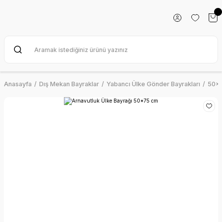
Anasayfa
Dış Mekan Bayraklar
Yabancı Ülke Gönder Bayrakları
50x