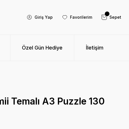
Giriş Yap
Favorilerim
Sepet
Özel Gün Hediye
İletişim
ii Temalı A3 Puzzle 130