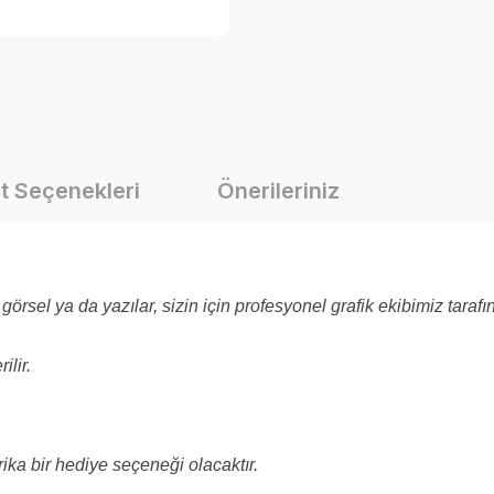
t Seçenekleri
Önerileriniz
görsel ya da yazılar, sizin için profesyonel grafik ekibimiz taraf
ilir.
rika bir hediye seçeneği olacaktır.