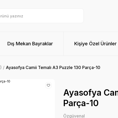
Dış Mekan Bayraklar
Kişiye Özel Ürünler
)
Ayasofya Camii Temalı A3 Puzzle 130 Parça-10
Ayasofya Cam
Parça-10
Özgüvenal