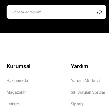
Kurumsal
Yardım
Hakkımızda
Yardım Merkezi
Mağazalar
Sık Sorulan Sorular
İletişim
Sipariş