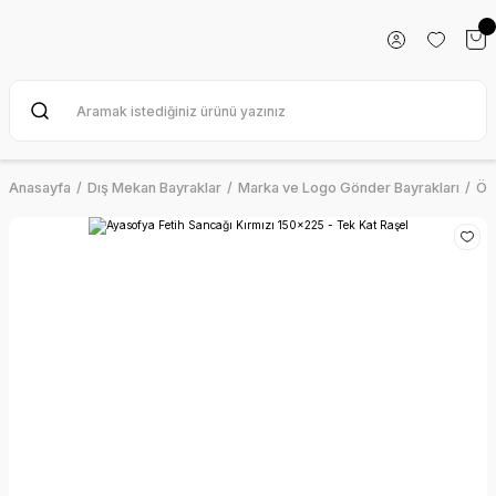
Anasayfa
Dış Mekan Bayraklar
Marka ve Logo Gönder Bayrakları
Öz