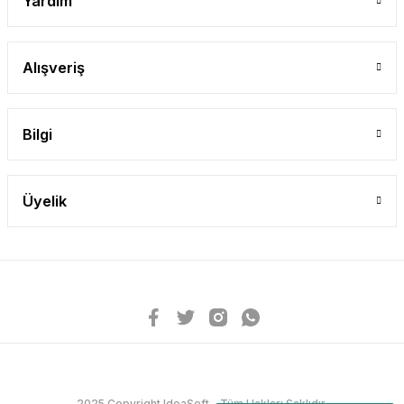
Yardım
Alışveriş
Bilgi
Üyelik
2025 Copyright IdeaSoft - Tüm Hakları Saklıdır.