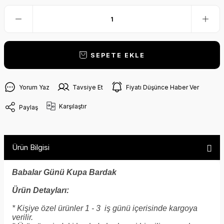
SEPETE EKLE
Yorum Yaz
Tavsiye Et
Fiyatı Düşünce Haber Ver
Karşılaştır
Paylaş
Ürün Bilgisi
Babalar Günü Kupa Bardak
Ürün Detayları:
* Kişiye özel ürünler 1 - 3 iş günü içerisinde kargoya
verilir.