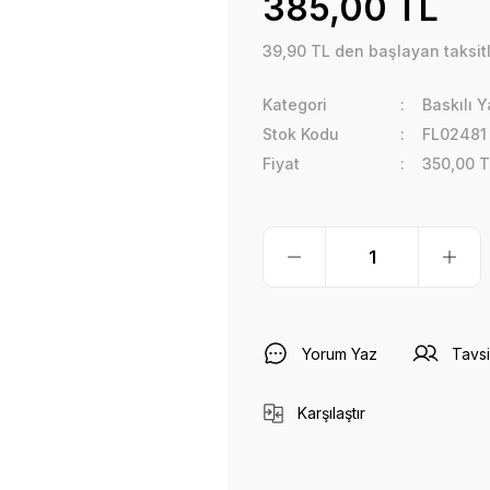
385,00 TL
39,90 TL den başlayan taksitl
Kategori
Baskılı Y
Stok Kodu
FL02481
Fiyat
350,00 T
Yorum Yaz
Tavsi
Karşılaştır