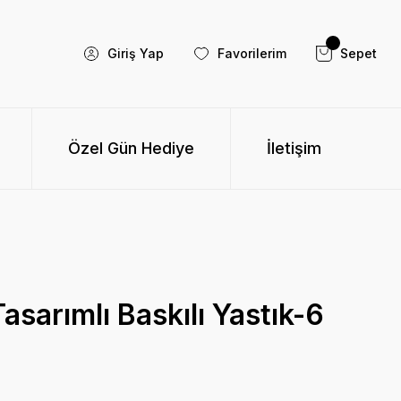
Giriş Yap
Favorilerim
Sepet
Özel Gün Hediye
İletişim
Tasarımlı Baskılı Yastık-6