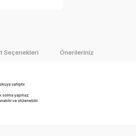
t Seçenekleri
Önerileriniz
okuya sahiptir.
rak solma yapmaz.
abilir ve ütülenebilir.