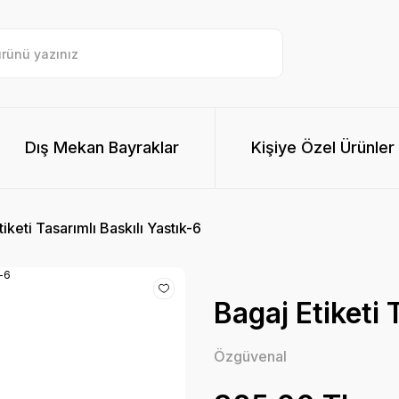
Dış Mekan Bayraklar
Kişiye Özel Ürünler
iketi Tasarımlı Baskılı Yastık-6
Bagaj Etiketi 
Özgüvenal