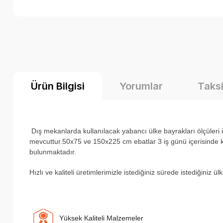
Ürün Bilgisi
Yorumlar
Taksi
Dış mekanlarda kullanılacak yabancı ülke bayrakları ölçüler
mevcuttur.50x75 ve 150x225 cm ebatlar 3 iş günü içerisinde ka
bulunmaktadır.
H
ızlı ve kaliteli üretimlerimizle istediğiniz sürede istediğiniz 
Yüksek Kaliteli Malzemeler