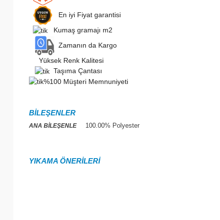
En iyi Fiyat garantisi
Kumaş gramajı m2
Zamanın da Kargo
Yüksek Renk Kalitesi
Taşıma Çantası
%100 Müşteri Memnuniyeti
BİLEŞENLER
100.00% Polyester
ANA BİLEŞENLE
YIKAMA ÖNERİLERİ