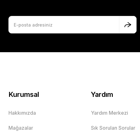
Kurumsal
Yardım
Hakkımızda
Yardım Merkezi
Mağazalar
Sık Sorulan Sorular