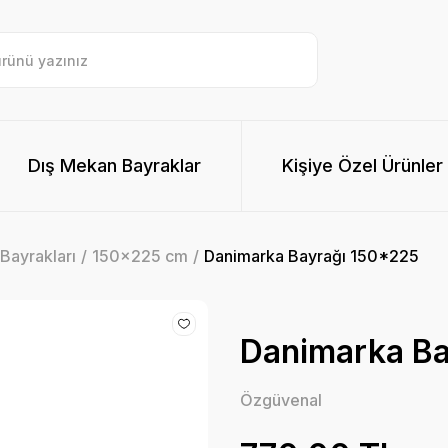
Dış Mekan Bayraklar
Kişiye Özel Ürünler
Bayrakları
150x225 cm
Danimarka Bayrağı 150*225
Danimarka Ba
Özgüvenal