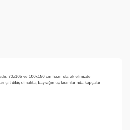
adır. 70x105 ve 100x150 cm hazır olarak elimizde
ı çift dikiş olmakta, bayrağın uç kısımlarında kopçaları