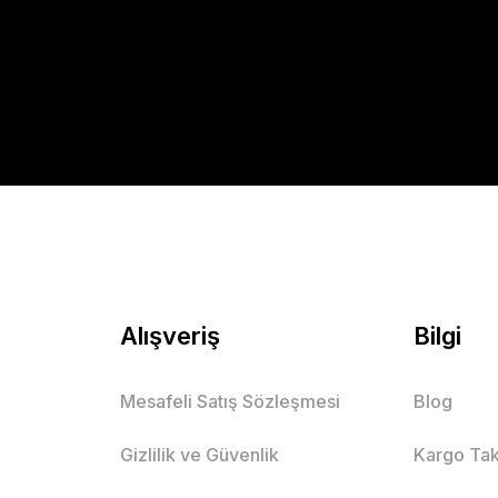
Alışveriş
Bilgi
Mesafeli Satış Sözleşmesi
Blog
Gizlilik ve Güvenlik
Kargo Tak