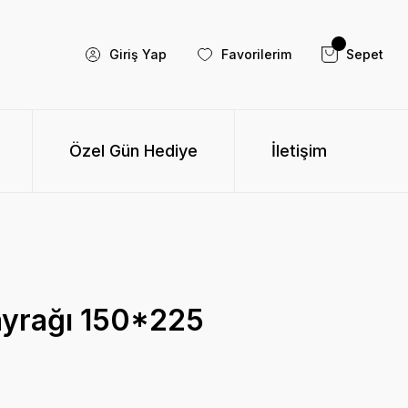
Giriş Yap
Favorilerim
Sepet
Özel Gün Hediye
İletişim
yrağı 150*225