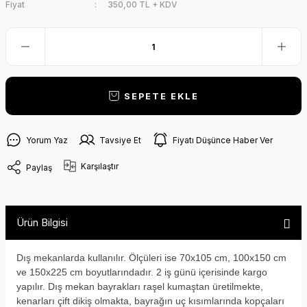
Fiyat
350,00 TL + KDV
SEPETE EKLE
Yorum Yaz
Tavsiye Et
Fiyatı Düşünce Haber Ver
Karşılaştır
Paylaş
Ürün Bilgisi
Dış mekanlarda kullanılır. Ölçüleri ise 70x105 cm, 100x150 cm
ve 150x225 cm boyutlarındadır. 2 iş günü içerisinde kargo
yapılır. Dış mekan bayrakları raşel kumaştan üretilmekte,
kenarları çift dikiş olmakta, bayrağın uç kısımlarında kopçaları