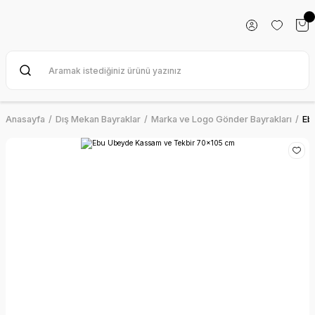
Anasayfa
Dış Mekan Bayraklar
Marka ve Logo Gönder Bayrakları
Eb