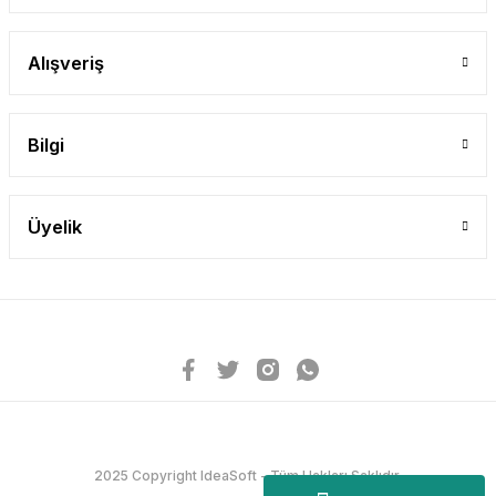
Alışveriş
Bilgi
Üyelik
2025 Copyright IdeaSoft - Tüm Hakları Saklıdır.