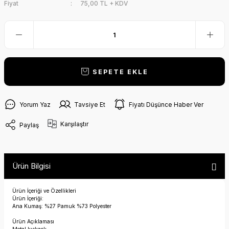
Fiyat
75,00 TL + KDV
SEPETE EKLE
Yorum Yaz
Tavsiye Et
Fiyatı Düşünce Haber Ver
Karşılaştır
Paylaş
Ürün Bilgisi
Ürün İçeriği ve Özellikleri
Ürün İçeriği:
Ana Kumaş: %27 Pamuk %73 Polyester
Ürün Açıklaması