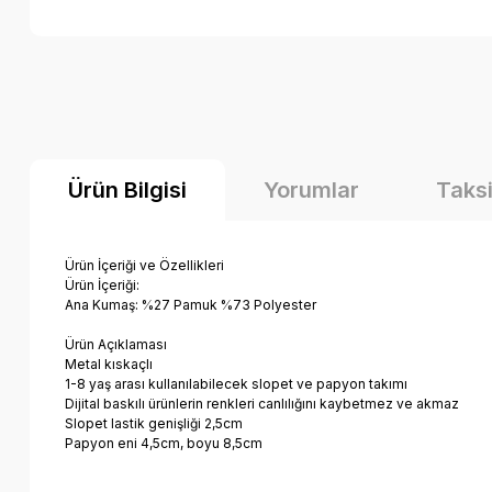
Ürün Bilgisi
Yorumlar
Taksi
Ürün İçeriği ve Özellikleri
Ürün İçeriği:
Ana Kumaş: %27 Pamuk %73 Polyester
Ürün Açıklaması
Metal kıskaçlı
1-8 yaş arası kullanılabilecek slopet ve papyon takımı
Dijital baskılı ürünlerin renkleri canlılığını kaybetmez ve akmaz
Slopet lastik genişliği 2,5cm
Papyon eni 4,5cm, boyu 8,5cm