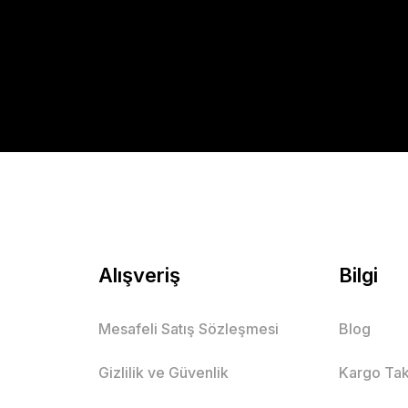
Alışveriş
Bilgi
Mesafeli Satış Sözleşmesi
Blog
Gizlilik ve Güvenlik
Kargo Tak