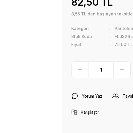
82,50 TL
8,55 TL den başlayan taksitler
Kategori
Pantolon
Stok Kodu
FL03245
Fiyat
75,00 TL
Yorum Yaz
Tavsi
Karşılaştır