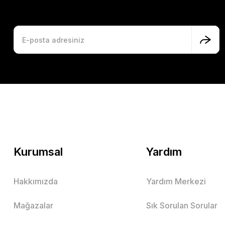
Kurumsal
Yardım
Hakkımızda
Yardım Merkezi
Mağazalar
Sık Sorulan Sorular