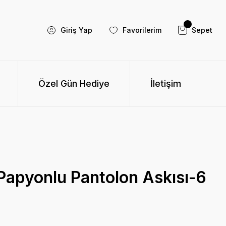
Giriş Yap
Favorilerim
Sepet
Özel Gün Hediye
İletişim
Papyonlu Pantolon Askısı-6