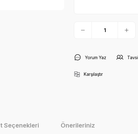
Yorum Yaz
Tavsi
Karşılaştır
t Seçenekleri
Önerileriniz