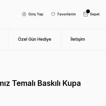
Giriş Yap
Favorilerim
Sepet
Özel Gün Hediye
İletişim
ımız Temalı Baskılı Kupa