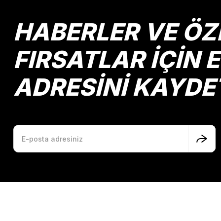
Ürün bilgilerinde hatalar bulunuyor.
Ürün fiyatı diğer sitelerden daha pahalı.
HABERLER VE ÖZ
Bu ürüne benzer farklı alternatifler olmalı.
FIRSATLAR İÇİN 
ADRESİNİ KAYDE