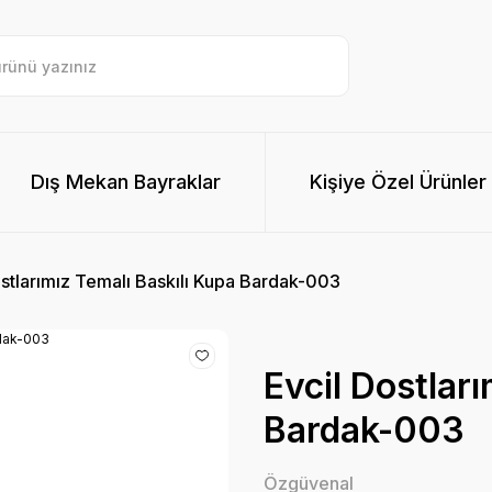
Dış Mekan Bayraklar
Kişiye Özel Ürünler
ostlarımız Temalı Baskılı Kupa Bardak-003
Evcil Dostlar
Bardak-003
Özgüvenal