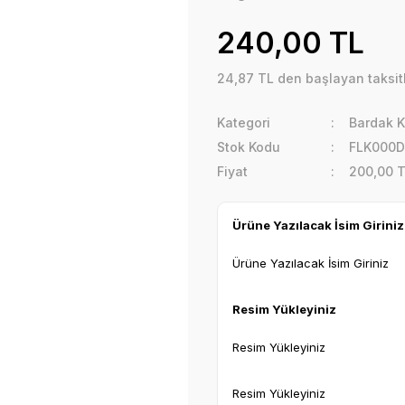
240,00 TL
24,87 TL den başlayan taksitl
Kategori
Bardak 
Stok Kodu
FLK000
Fiyat
200,00 
Ürüne Yazılacak İsim Giriniz
Ürüne Yazılacak İsim Giriniz
Resim Yükleyiniz
Resim Yükleyiniz
Resim Yükleyiniz