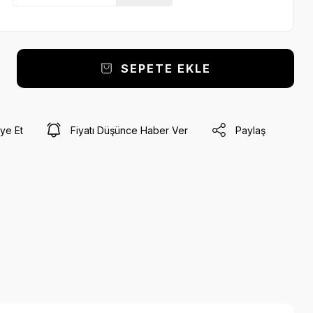
SEPETE EKLE
ye Et
Fiyatı Düşünce Haber Ver
Paylaş