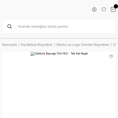
Anasayfa
Dış Mekan Bayraklar
Marka ve Logo Gönder Bayrakları
Öz