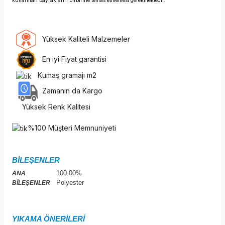
kullanılan bayrakların birbirine temas etmemesi gerekmektedir.
Yüksek Kaliteli Malzemeler
En iyi Fiyat garantisi
Kumaş gramajı m2
Zamanın da Kargo
Yüksek Renk Kalitesi
%100 Müşteri Memnuniyeti
BİLEŞENLER
100.00%
ANA
Polyester
BİLEŞENLER
YIKAMA ÖNERİLERİ