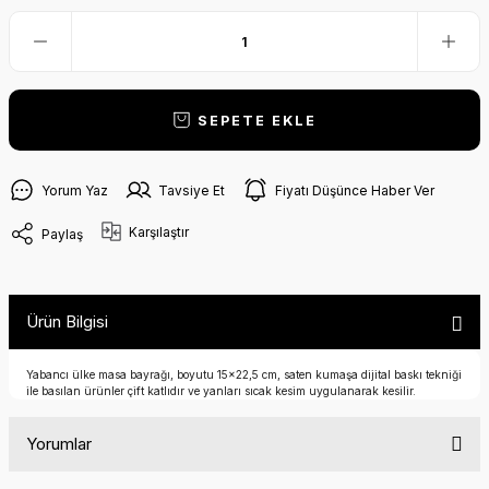
SEPETE EKLE
Yorum Yaz
Tavsiye Et
Fiyatı Düşünce Haber Ver
Karşılaştır
Paylaş
Ürün Bilgisi
Yabancı ülke masa bayrağı, boyutu 15x22,5 cm, saten kumaşa dijital baskı tekniği
ile basılan ürünler çift katlıdır ve yanları sıcak kesim uygulanarak kesilir.
Yorumlar