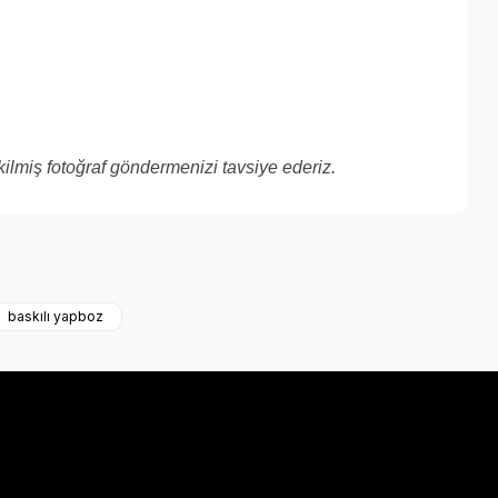
kilmiş fotoğraf göndermenizi tavsiye ederiz.
a iletebilirsiniz.
baskılı yapboz