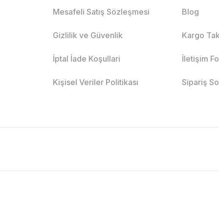
Mesafeli Satış Sözleşmesi
Blog
Gizlilik ve Güvenlik
Kargo Tak
İptal İade Koşullari
İletişim F
Kişisel Veriler Politikası
Sipariş S