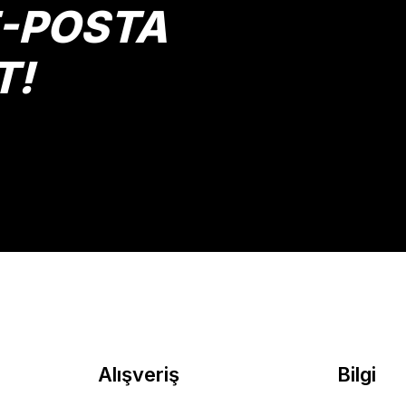
E-POSTA
T!
Gönder
Alışveriş
Bilgi