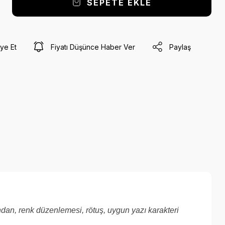
SEPETE EKLE
ye Et
Fiyatı Düşünce Haber Ver
Paylaş
ından, renk düzenlemesi, rötuş, uygun yazı karakteri