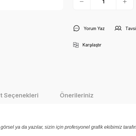
Yorum Yaz
Tavsi
Karşılaştır
t Seçenekleri
Önerileriniz
görsel ya da yazılar, sizin için profesyonel grafik ekibimiz taraf