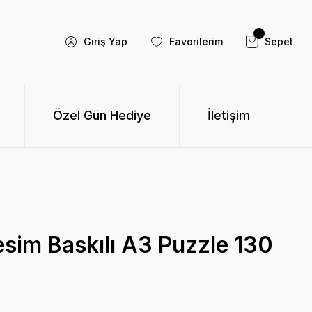
Giriş Yap
Favorilerim
Sepet
Özel Gün Hediye
İletişim
esim Baskılı A3 Puzzle 130