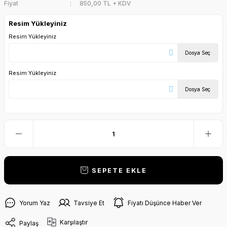
Fiyat
850,00 TL + KDV
Resim Yükleyiniz
Resim Yükleyiniz
Dosya Seç
Resim Yükleyiniz
Dosya Seç
SEPETE EKLE
Yorum Yaz
Tavsiye Et
Fiyatı Düşünce Haber Ver
Karşılaştır
Paylaş