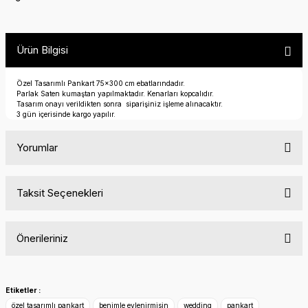
Ürün Bilgisi
Özel Tasarımlı Pankart 75x300 cm ebatlarındadır.
Parlak Saten kumaştan yapılmaktadır. Kenarları kopcalıdır.
Tasarım onayı verildikten sonra siparişiniz işleme alınacaktır.
3 gün içerisinde kargo yapılır.
Yorumlar
Taksit Seçenekleri
Bu ürüne ilk yorumu siz yapın!
Önerileriniz
Yorum Yaz
Bu ürünün fiyat bilgisi, resim, ürün açıklamalarında ve diğer
konularda yetersiz gördüğünüz noktaları öneri formunu
Etiketler :
kullanarak tarafımıza iletebilirsiniz.
özel tasarımlı pankart
benimle evlenirmisin
wedding
pankart