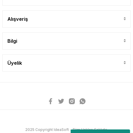
Alışveriş
Bilgi
Üyelik
2025 Copyright IdeaSoft - Tüm Hakları Saklıdır.