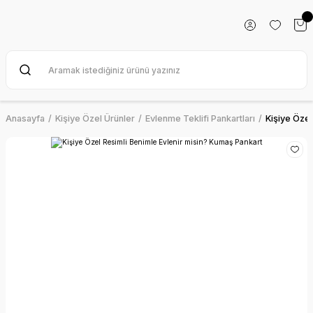
Anasayfa
Kişiye Özel Ürünler
Evlenme Teklifi Pankartları
Kişiye Özel