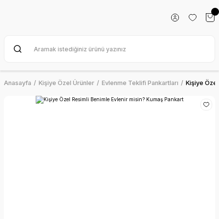
Anasayfa
Kişiye Özel Ürünler
Evlenme Teklifi Pankartları
Kişiye Özel