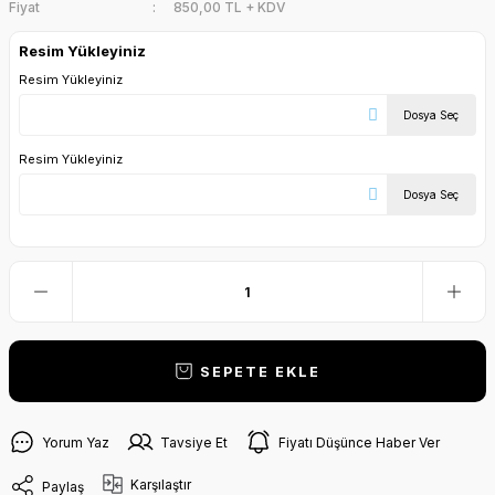
Fiyat
850,00 TL + KDV
Resim Yükleyiniz
Resim Yükleyiniz
Dosya Seç
Resim Yükleyiniz
Dosya Seç
SEPETE EKLE
Yorum Yaz
Tavsiye Et
Fiyatı Düşünce Haber Ver
Karşılaştır
Paylaş