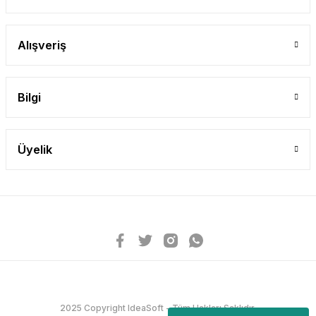
Alışveriş
Bilgi
Üyelik
2025 Copyright IdeaSoft - Tüm Hakları Saklıdır.