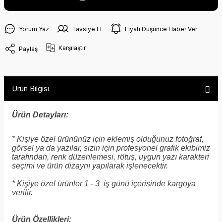
Yorum Yaz
Tavsiye Et
Fiyatı Düşünce Haber Ver
Karşılaştır
Paylaş
Ürün Bilgisi
Ürün Detayları:
* Kişiye özel ürününüz için eklemiş olduğunuz fotoğraf,
görsel ya da yazılar, sizin için profesyonel grafik ekibimiz
tarafından, renk düzenlemesi, rötuş, uygun yazı karakteri
seçimi ve ürün dizaynı yapılarak işlenecektir.
* Kişiye özel ürünler 1 - 3 iş günü içerisinde kargoya
verilir.
Ürün Özellikleri: