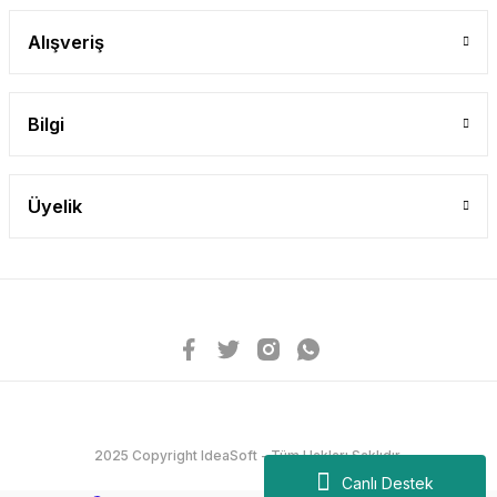
Alışveriş
Bilgi
Üyelik
2025 Copyright IdeaSoft - Tüm Hakları Saklıdır.
Canlı Destek