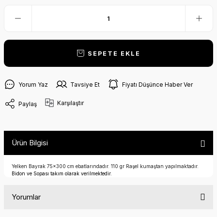
SEPETE EKLE
Yorum Yaz
Tavsiye Et
Fiyatı Düşünce Haber Ver
Karşılaştır
Paylaş
Ürün Bilgisi
Yelken Bayrak 75x300 cm ebatlarındadır. 110 gr Raşel kumaştan yapılmaktadır.
Bidon ve Sopası takım olarak verilmektedir.
Yorumlar