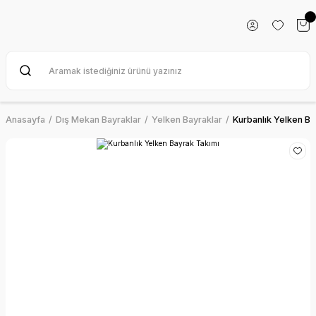
Anasayfa
Dış Mekan Bayraklar
Yelken Bayraklar
Kurbanlık Yelken Ba