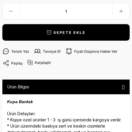
SEPETE EKLE
Yorum Yaz
Tavsiye Et
Fiyatı Düşünce Haber Ver
Karşılaştır
Paylaş
Ürün Bilgisi
Kupa Bardak
Ürün Detayları:
* Kişiye özel ürünler 1 - 3 iş günü içerisinde kargoya verilir.
* Ürün üzerindeki baskıya sert ve keskin cisimlerle