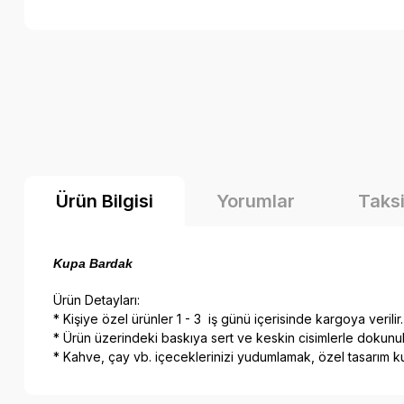
Ürün Bilgisi
Yorumlar
Taksi
Kupa Bardak
Ürün Detayları:
* Kişiye özel ürünler 1 - 3 iş günü içerisinde kargoya verilir.
* Ürün üzerindeki baskıya sert ve keskin cisimlerle dokunul
* Kahve, çay vb. içeceklerinizi yudumlamak, özel tasarım kup