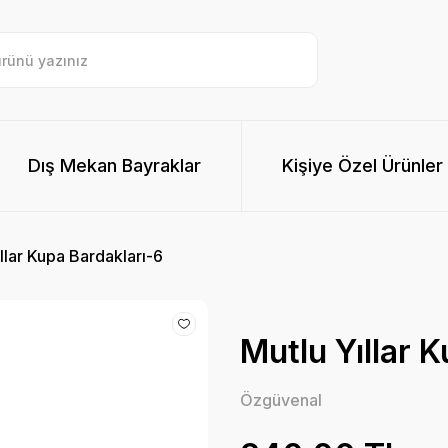
Dış Mekan Bayraklar
Kişiye Özel Ürünler
llar Kupa Bardakları-6
Mutlu Yıllar 
Özgüvenal