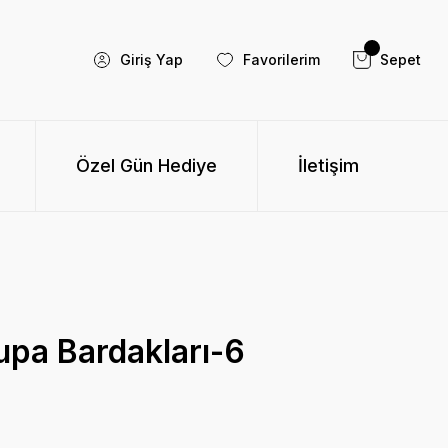
Giriş Yap
Favorilerim
Sepet
Özel Gün Hediye
İletişim
Kupa Bardakları-6