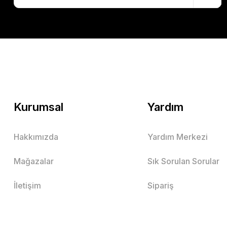
Kurumsal
Yardım
Hakkımızda
Yardım Merkezi
Mağazalar
Sık Sorulan Sorular
İletişim
Sipariş