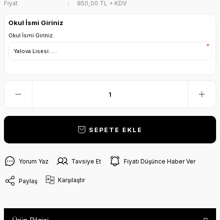
Fiyat
850,00 TL + KDV
Okul İsmi Giriniz
Okul İsmi Giriniz
*
SEPETE EKLE
Yorum Yaz
Tavsiye Et
Fiyatı Düşünce Haber Ver
Karşılaştır
Paylaş