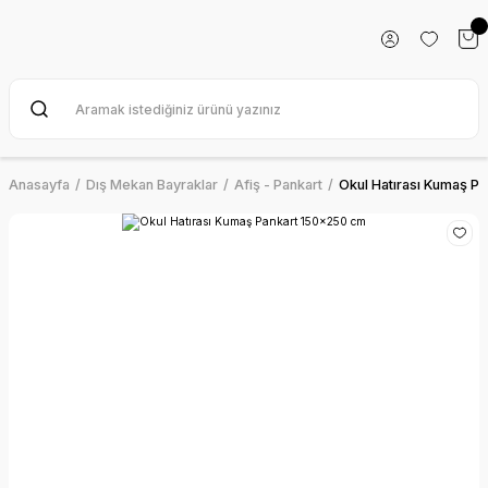
Anasayfa
Dış Mekan Bayraklar
Afiş - Pankart
Okul Hatırası Kumaş P