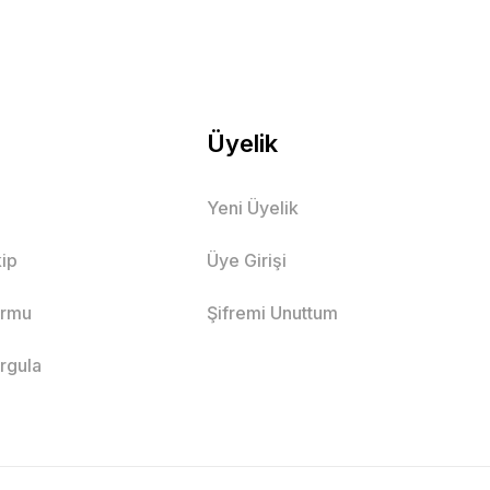
Üyelik
Yeni Üyelik
ip
Üye Girişi
ormu
Şifremi Unuttum
orgula