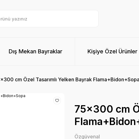
Dış Mekan Bayraklar
Kişiye Özel Ürünler
x300 cm Özel Tasarımlı Yelken Bayrak Flama+Bidon+Sop
75x300 cm Öz
Flama+Bidon
Özgüvenal