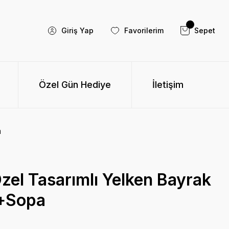
Giriş Yap
Favorilerim
Sepet
Özel Gün Hediye
İletişim
a
el Tasarımlı Yelken Bayrak
+Sopa