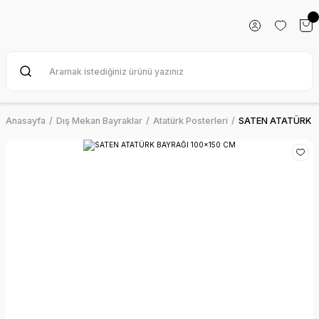
Anasayfa
Dış Mekan Bayraklar
Atatürk Posterleri
SATEN ATATÜRK B