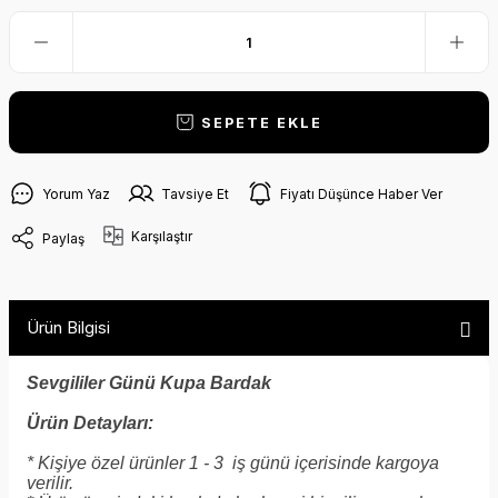
SEPETE EKLE
Yorum Yaz
Tavsiye Et
Fiyatı Düşünce Haber Ver
Karşılaştır
Paylaş
Ürün Bilgisi
Sevgililer Günü Kupa Bardak
Ürün Detayları:
* Kişiye özel ürünler 1 - 3 iş günü içerisinde kargoya
verilir.