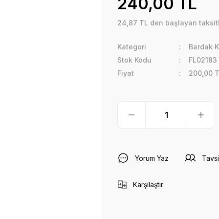
240,00 TL
24,87 TL den başlayan taksitl
Kategori
Bardak 
Stok Kodu
FL02183
Fiyat
200,00 
Yorum Yaz
Tavsi
Karşılaştır