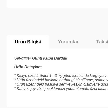
Ürün Bilgisi
Yorumlar
Taksi
Sevgililer Günü Kupa Bardak
Ürün Detayları:
* Kişiye özel ürünler 1 - 3 iş günü içerisinde kargoya ver
* Ürün üzerindeki baskıda herhangi bir silinme, solma v
* Ürün üzerindeki baskıya sert ve keskin cisimlerle do
* Kahve, çay vb. içeceklerinizi yudumlamak, özel tasarım