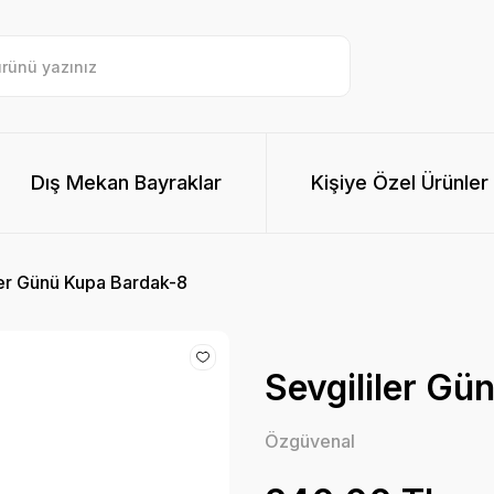
Dış Mekan Bayraklar
Kişiye Özel Ürünler
ler Günü Kupa Bardak-8
Sevgililer Gü
Özgüvenal