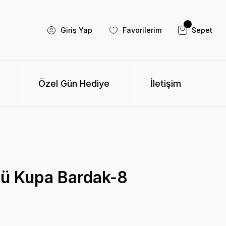
Giriş Yap
Favorilerim
Sepet
Özel Gün Hediye
İletişim
nü Kupa Bardak-8