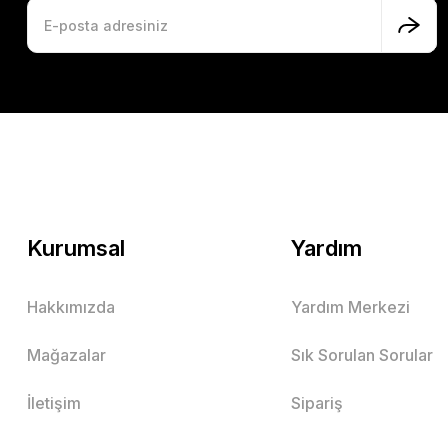
Kurumsal
Yardım
Hakkımızda
Yardım Merkezi
Mağazalar
Sık Sorulan Sorular
İletişim
Sipariş