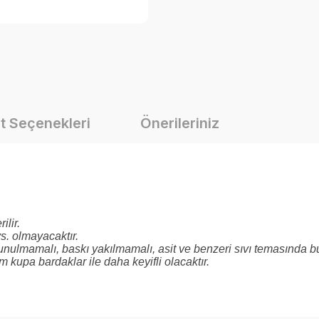
t Seçenekleri
Önerileriniz
ilir.
s. olmayacaktır.
kunulmamalı, baskı yakılmamalı, asit ve benzeri sıvı temasında b
 kupa bardaklar ile daha keyifli olacaktır.