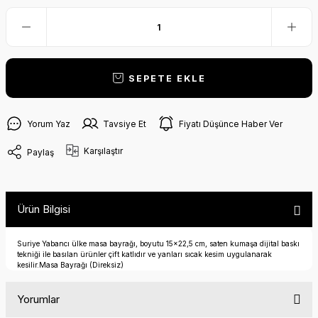
SEPETE EKLE
Yorum Yaz
Tavsiye Et
Fiyatı Düşünce Haber Ver
Karşılaştır
Paylaş
Ürün Bilgisi
Suriye Yabancı ülke masa bayrağı, boyutu 15x22,5 cm, saten kumaşa dijital baskı
tekniği ile basılan ürünler çift katlıdır ve yanları sıcak kesim uygulanarak
kesilir.Masa Bayrağı (Direksiz)
Yorumlar