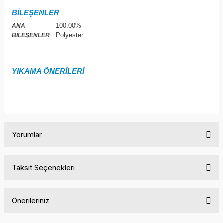
BİLEŞENLER
100.00%
ANA
Polyester
BİLEŞENLER
YIKAMA ÖNERİLERİ
Yorumlar
Taksit Seçenekleri
Bu ürüne ilk yorumu siz yapın!
Önerileriniz
Yorum Yaz