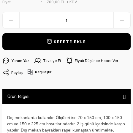
Fiyat
700,00 TL + KDV
SEPETE EKLE
Yorum Yaz
Tavsiye Et
Fiyatı Düşünce Haber Ver
Karşılaştır
Paylaş
Ürün Bilgisi
Dış mekanlarda kullanılır. Ölçüleri ise 70 x 150 cm, 100 x 150
cm ve 150 x 225 cm boyutlarındadır. 2 iş günü içerisinde kargo
yapılır. Dış mekan bayrakları raşel kumaştan üretilmekte,