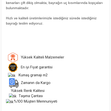
kenarları çift dikiş olmakta, bayrağın uç kısımlarında kopçaları
bulunmaktadır.
H
ızlı ve kaliteli üretimlerimizle istediğiniz sürede istediğiniz
bayrağı teslim ediyoruz.
Yüksek Kaliteli Malzemeler
En iyi Fiyat garantisi
Kumaş gramajı m2
Zamanın da Kargo
Yüksek Renk Kalitesi
Taşıma Çantası
%100 Müşteri Memnuniyeti