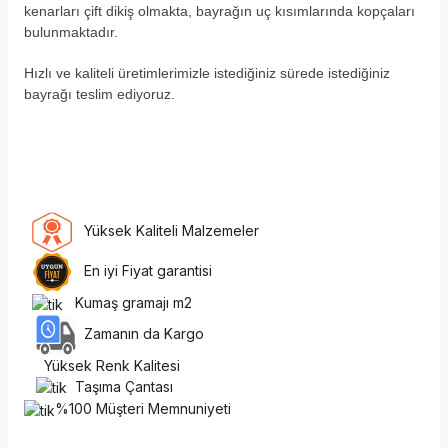
kenarları çift dikiş olmakta, bayrağın uç kısımlarında kopçaları
bulunmaktadır.
H
ızlı ve kaliteli üretimlerimizle istediğiniz sürede istediğiniz
bayrağı teslim ediyoruz.
Yüksek Kaliteli Malzemeler
En iyi Fiyat garantisi
Kumaş gramajı m2
Zamanın da Kargo
Yüksek Renk Kalitesi
Taşıma Çantası
%100 Müşteri Memnuniyeti