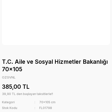
T.C. Aile ve Sosyal Hizmetler Bakanlığı
70x105
OZGVNL
385,00 TL
39,90 TL den başlayan taksitlerle!!
Kategori
70x105 cm
Stok Kodu
FL01798