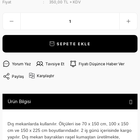
Fiyat
350,00 TL + KDV
SEPETE EKLE
Yorum Yaz
Tavsiye Et
Fiyatı Düşünce Haber Ver
Karşılaştır
Paylaş
Ürün Bilgisi
Dış mekanlarda kullanılır. Ölçüleri ise 70 x 150 cm, 100 x 150
cm ve 150 x 225 cm boyutlarındadır. 2 iş günü içerisinde kargo
yapılır. Dış mekan bayrakları raşel kumaştan üretilmekte,