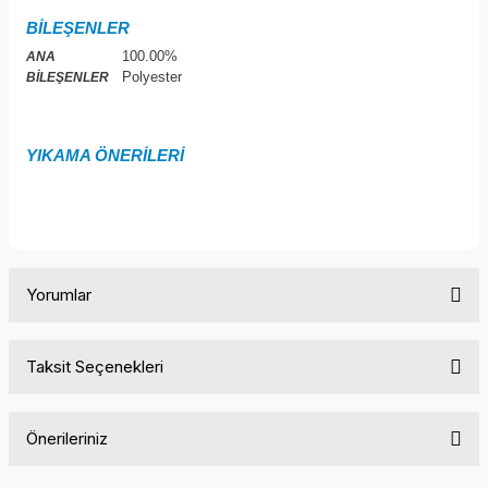
BİLEŞENLER
100.00%
ANA
Polyester
BİLEŞENLER
YIKAMA ÖNERİLERİ
Yorumlar
Taksit Seçenekleri
Bu ürüne ilk yorumu siz yapın!
Önerileriniz
Yorum Yaz