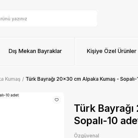
Dış Mekan Bayraklar
Kişiye Özel Ürünler
ka Kumaş
Türk Bayrağı 20x30 cm Alpaka Kumaş - Sopalı-
Türk Bayrağı
Sopalı-10 ade
Özgüvenal