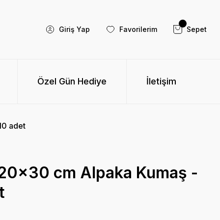
Giriş Yap
Favorilerim
Sepet
Özel Gün Hediye
İletişim
10 adet
 20x30 cm Alpaka Kumaş -
t