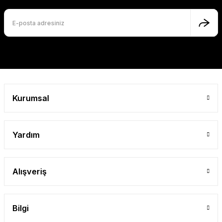
Bu ürüne benzer farklı alternatifler olmalı.
Gönder
Kurumsal
Yardım
Alışveriş
Bilgi