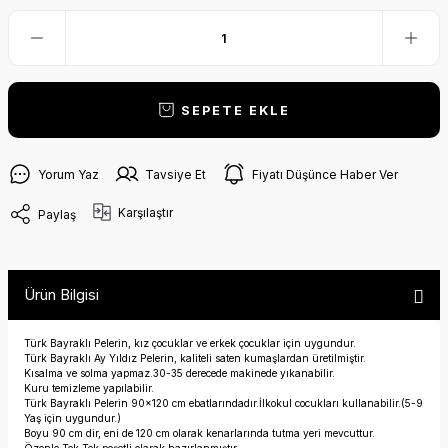
SEPETE EKLE
Yorum Yaz
Tavsiye Et
Fiyatı Düşünce Haber Ver
Karşılaştır
Paylaş
Ürün Bilgisi
Türk Bayraklı Pelerin, kız çocuklar ve erkek çocuklar için uygundur.
Türk Bayraklı Ay Yıldız Pelerin, kaliteli saten kumaşlardan üretilmiştir.
Kısalma ve solma yapmaz.30-35 derecede makinede yıkanabilir.
Kuru temizleme yapılabilir.
Türk Bayraklı Pelerin 90x120 cm ebatlarındadır.İlkokul cocukları kullanabilir.(5-9
Yaş için uygundur.)
Boyu 90 cm dir, eni de 120 cm olarak kenarlarında tutma yeri mevcuttur.