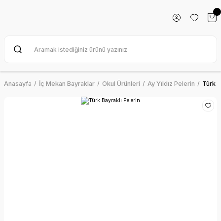
Anasayfa
İç Mekan Bayraklar
Okul Ürünleri
Ay Yıldız Pelerin
Türk B