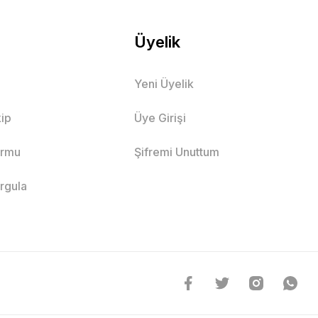
Üyelik
Yeni Üyelik
ip
Üye Girişi
ormu
Şifremi Unuttum
orgula