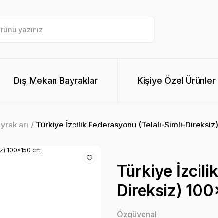
Dış Mekan Bayraklar
Kişiye Özel Ürünler
yrakları
Türkiye İzcilik Federasyonu (Telalı-Simli-Direksi
Türkiye İzcili
Direksiz) 10
Özgüvenal