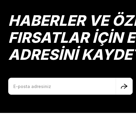
Ürün bilgilerinde hatalar bulunuyor.
Ürün fiyatı diğer sitelerden daha pahalı.
HABERLER VE ÖZ
Bu ürüne benzer farklı alternatifler olmalı.
FIRSATLAR İÇİN 
ADRESİNİ KAYDE