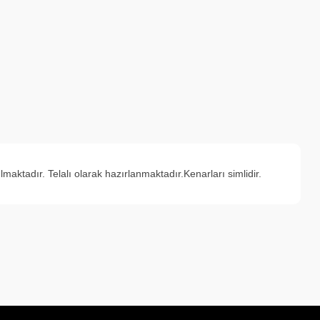
tadır. Telalı olarak hazırlanmaktadır.Kenarları simlidir.
a iletebilirsiniz.