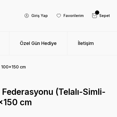
Giriş Yap
Favorilerim
Sepet
Özel Gün Hediye
İletişim
z) 100x150 cm
k Federasyonu (Telalı-Simli-
0x150 cm