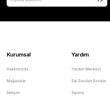
Kurumsal
Yardım
Hakkımızda
Yardım Merkezi
Mağazalar
Sık Sorulan Sorular
İletişim
Sipariş