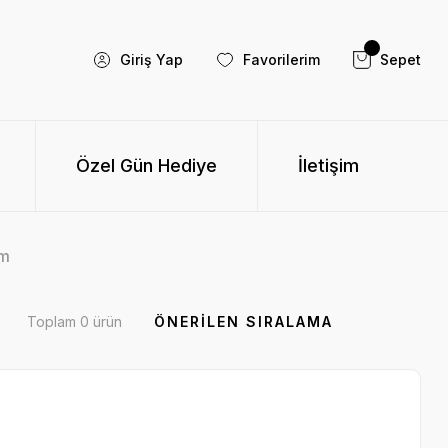
Giriş Yap
Favorilerim
Sepet
Özel Gün Hediye
İletişim
m
Toplam 0 ürün