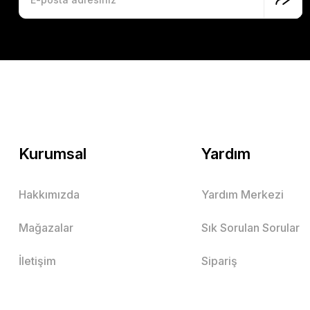
Kurumsal
Yardım
Hakkımızda
Yardım Merkezi
Mağazalar
Sık Sorulan Sorular
İletişim
Sipariş