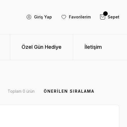
Giriş Yap
Favorilerim
Sepet
Özel Gün Hediye
İletişim
Toplam 0 ürün