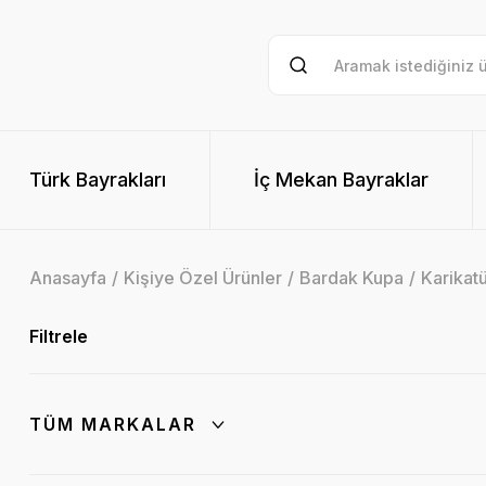
Türk Bayrakları
İç Mekan Bayraklar
Anasayfa
Kişiye Özel Ürünler
Bardak Kupa
Karikat
Filtrele
TÜM MARKALAR