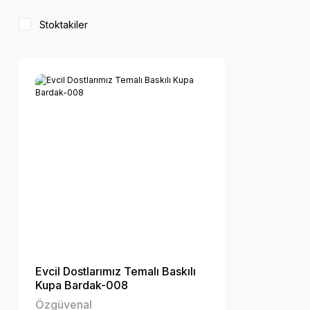
Stoktakiler
Evcil Dostlarımız Temalı Baskılı
Kupa Bardak-008
Özgüvenal