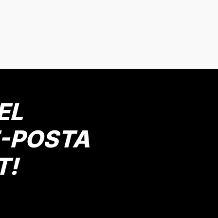
EL
E-POSTA
T!