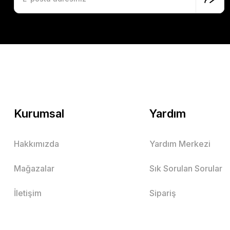
Kurumsal
Yardım
Hakkımızda
Yardım Merkezi
Mağazalar
Sık Sorulan Sorular
İletişim
Sipariş