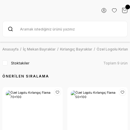
Anasayfa
İç Mekan Bayraklar
Kırlangıç Bayraklar
Özel Logolu Kırlan
Stoktakiler
Toplam 9 ürün