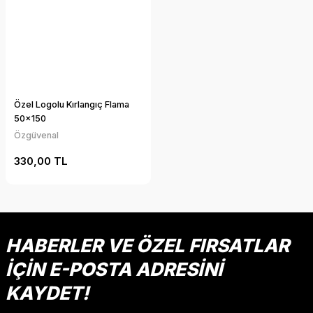
Özel Logolu Kırlangıç Flama
50x150
Özgüvenal
330,00 TL
HABERLER VE ÖZEL FIRSATLAR
İÇİN E-POSTA ADRESİNİ
KAYDET!