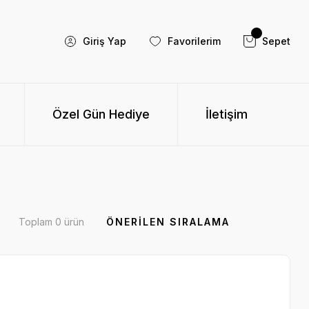
Giriş Yap
Favorilerim
Sepet
Özel Gün Hediye
İletişim
Toplam 0 ürün