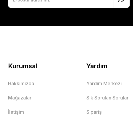
Kurumsal
Yardım
Hakkımızda
Yardım Merkezi
Mağazalar
Sık Sorulan Sorular
İletişim
Sipariş