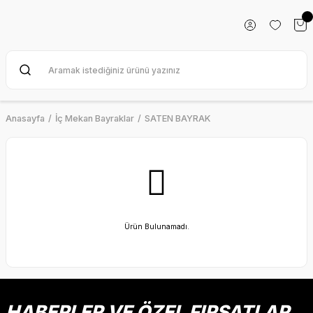
Anasayfa
İç Mekan Bayraklar
SATEN BAYRAK
Ürün Bulunamadı.
HABERLER VE ÖZEL FIRSATLAR