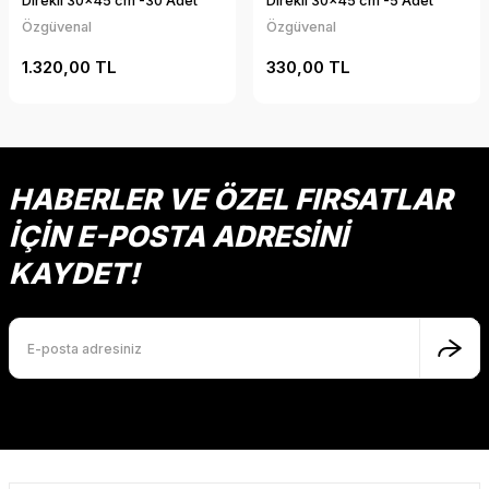
Direkli 30x45 cm -30 Adet
Direkli 30x45 cm -5 Adet
Özgüvenal
Özgüvenal
1.320,00 TL
330,00 TL
HABERLER VE ÖZEL FIRSATLAR
İÇİN E-POSTA ADRESİNİ
KAYDET!