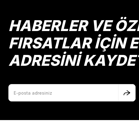
Ürün bilgilerinde hatalar bulunuyor.
Ürün fiyatı diğer sitelerden daha pahalı.
HABERLER VE ÖZ
Bu ürüne benzer farklı alternatifler olmalı.
FIRSATLAR İÇİN 
ADRESİNİ KAYDE