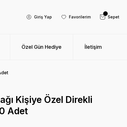
Giriş Yap
Favorilerim
Sepet
Özel Gün Hediye
İletişim
Adet
ğı Kişiye Özel Direkli
0 Adet