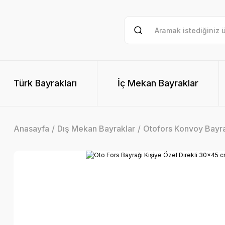
Türk Bayrakları
İç Mekan Bayraklar
Anasayfa
Dış Mekan Bayraklar
Otofors Konvoy Bayra