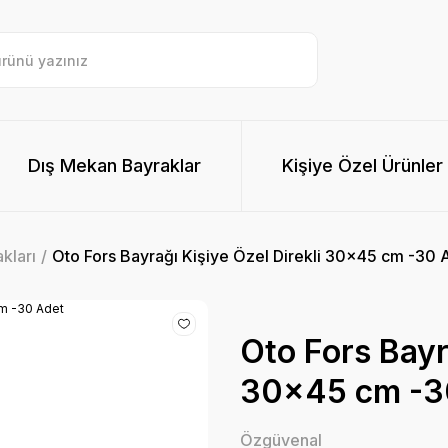
Dış Mekan Bayraklar
Kişiye Özel Ürünler
kları
Oto Fors Bayrağı Kişiye Özel Direkli 30x45 cm -30 
Oto Fors Bayra
30x45 cm -3
Özgüvenal