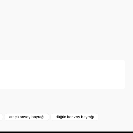
a iletebilirsiniz.
araç konvoy bayrağı
düğün konvoy bayrağı