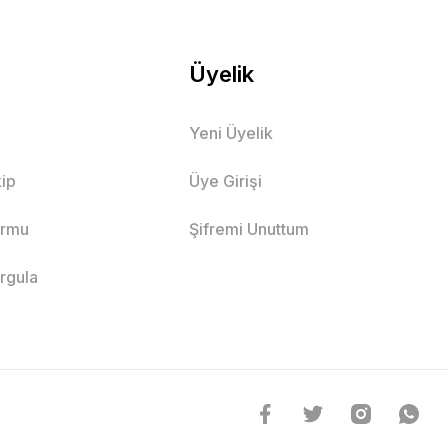
Üyelik
Yeni Üyelik
ip
Üye Girişi
ormu
Şifremi Unuttum
orgula