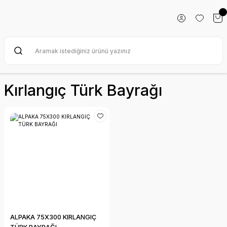
Kırlangıç Türk Bayrağı
ALPAKA 75X300 KIRLANGIÇ