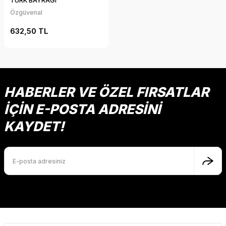
TÜRK BAYRAĞI
Özgüvenal
632,50 TL
HABERLER VE ÖZEL FIRSATLAR
İÇİN E-POSTA ADRESİNİ
KAYDET!