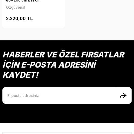
80x200 cm Baskılı
Özgüvenal
2.220,00 TL
HABERLER VE ÖZEL FIRSATLAR
İÇİN E-POSTA ADRESİNİ
KAYDET!