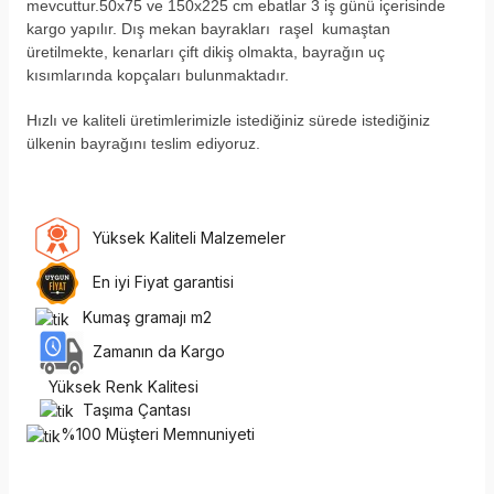
mevcuttur.50x75 ve 150x225 cm ebatlar 3 iş günü içerisinde
kargo yapılır. Dış mekan bayrakları raşel kumaştan
üretilmekte, kenarları çift dikiş olmakta, bayrağın uç
kısımlarında kopçaları bulunmaktadır.
H
ızlı ve kaliteli üretimlerimizle istediğiniz sürede istediğiniz
ülkenin bayrağını teslim ediyoruz.
Yüksek Kaliteli Malzemeler
En iyi Fiyat garantisi
Kumaş gramajı m2
Zamanın da Kargo
Yüksek Renk Kalitesi
Taşıma Çantası
%100 Müşteri Memnuniyeti