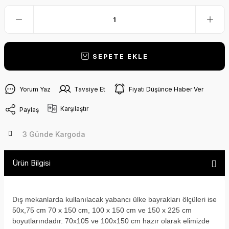
SEPETE EKLE
Yorum Yaz
Tavsiye Et
Fiyatı Düşünce Haber Ver
Karşılaştır
Paylaş
3 Günde Kargoda
Ürün Bilgisi
Dış mekanlarda kullanılacak yabancı ülke bayrakları ölçüleri ise
50x,75 cm 70 x 150 cm, 100 x 150 cm ve 150 x 225 cm
boyutlarındadır. 70x105 ve 100x150 cm hazır olarak elimizde