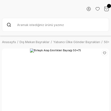
Anasayfa
Dış Mekan Bayraklar
Yabancı Ülke Gönder Bayrakları
50x