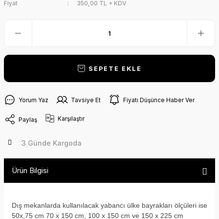
Fiyat
350,00 TL + KDV
SEPETE EKLE
Yorum Yaz
Tavsiye Et
Fiyatı Düşünce Haber Ver
Karşılaştır
Paylaş
3 Günde Kargoda
Ürün Bilgisi
Dış mekanlarda kullanılacak yabancı ülke bayrakları ölçüleri ise
50x,75 cm 70 x 150 cm, 100 x 150 cm ve 150 x 225 cm