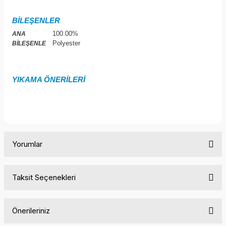
BİLEŞENLER
100.00%
ANA
Polyester
BİLEŞENLE
YIKAMA ÖNERİLERİ
Yorumlar
Taksit Seçenekleri
Bu ürüne ilk yorumu siz yapın!
Önerileriniz
Yorum Yaz