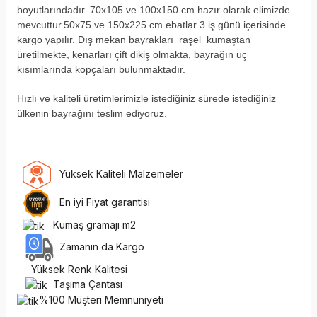
boyutlarındadır. 70x105 ve 100x150 cm hazır olarak elimizde
mevcuttur.50x75 ve 150x225 cm ebatlar 3 iş günü içerisinde
kargo yapılır. Dış mekan bayrakları raşel kumaştan
üretilmekte, kenarları çift dikiş olmakta, bayrağın uç
kısımlarında kopçaları bulunmaktadır.
H
ızlı ve kaliteli üretimlerimizle istediğiniz sürede istediğiniz
ülkenin bayrağını teslim ediyoruz.
Yüksek Kaliteli Malzemeler
En iyi Fiyat garantisi
Kumaş gramajı m2
Zamanın da Kargo
Yüksek Renk Kalitesi
Taşıma Çantası
%100 Müşteri Memnuniyeti