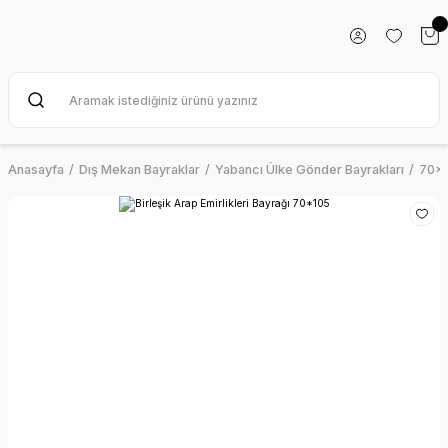
Anasayfa
Dış Mekan Bayraklar
Yabancı Ülke Gönder Bayrakları
70x