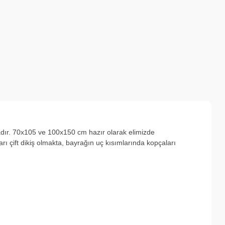
adır. 70x105 ve 100x150 cm hazır olarak elimizde
ı çift dikiş olmakta, bayrağın uç kısımlarında kopçaları