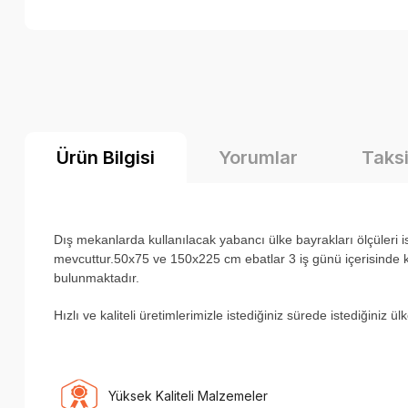
Ürün Bilgisi
Yorumlar
Taksi
Dış mekanlarda kullanılacak yabancı ülke bayrakları ölçüler
mevcuttur.50x75 ve 150x225 cm ebatlar 3 iş günü içerisinde ka
bulunmaktadır.
H
ızlı ve kaliteli üretimlerimizle istediğiniz sürede istediğiniz 
Yüksek Kaliteli Malzemeler