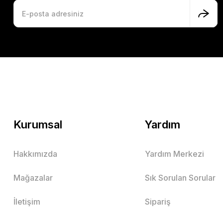
Kurumsal
Yardım
Hakkımızda
Yardım Merkezi
Mağazalar
Sık Sorulan Sorular
İletişim
Sipariş