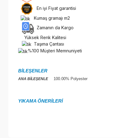
En iyi Fiyat garantisi
Kumaş gramajı m2
Zamanın da Kargo
Yüksek Renk Kalitesi
Taşıma Çantası
%100 Müşteri Memnuniyeti
BİLEŞENLER
100.00% Polyester
ANA BİLEŞENLE
YIKAMA ÖNERİLERİ