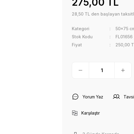
275,00 TL
28,50 TL den başlayan taksitl
Kategori
50x75 c
Stok Kodu
FL01656
Fiyat
250,00 T
Yorum Yaz
Tavsi
Karşılaştır