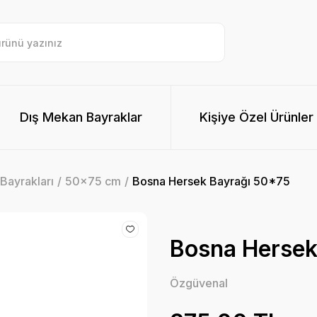
Dış Mekan Bayraklar
Kişiye Özel Ürünler
Bayrakları
50x75 cm
Bosna Hersek Bayrağı 50*75
Bosna Hersek
Özgüvenal