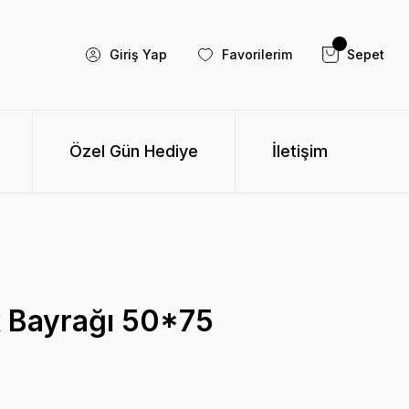
Giriş Yap
Favorilerim
Sepet
Özel Gün Hediye
İletişim
 Bayrağı 50*75