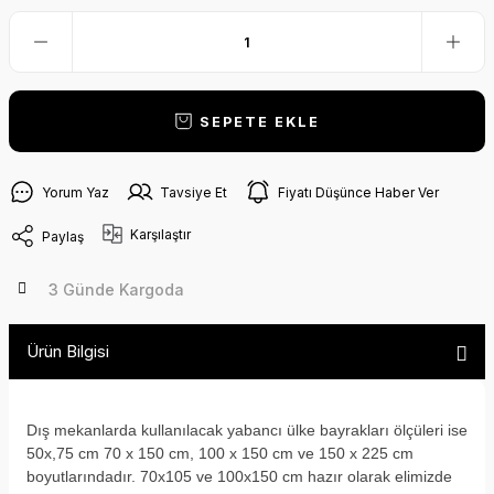
SEPETE EKLE
Yorum Yaz
Tavsiye Et
Fiyatı Düşünce Haber Ver
Karşılaştır
Paylaş
3 Günde Kargoda
Ürün Bilgisi
Dış mekanlarda kullanılacak yabancı ülke bayrakları ölçüleri ise
50x,75 cm 70 x 150 cm, 100 x 150 cm ve 150 x 225 cm
boyutlarındadır. 70x105 ve 100x150 cm hazır olarak elimizde