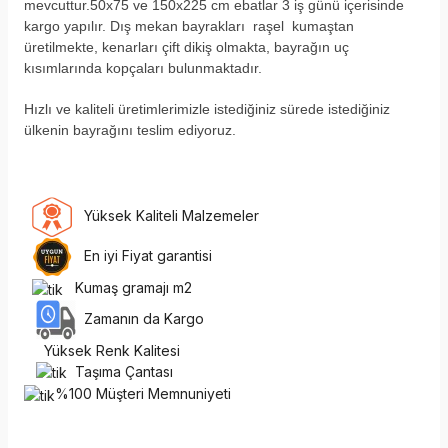
mevcuttur.50x75 ve 150x225 cm ebatlar 3 iş günü içerisinde
kargo yapılır. Dış mekan bayrakları raşel kumaştan
üretilmekte, kenarları çift dikiş olmakta, bayrağın uç
kısımlarında kopçaları bulunmaktadır.
H
ızlı ve kaliteli üretimlerimizle istediğiniz sürede istediğiniz
ülkenin bayrağını teslim ediyoruz.
Yüksek Kaliteli Malzemeler
En iyi Fiyat garantisi
Kumaş gramajı m2
Zamanın da Kargo
Yüksek Renk Kalitesi
Taşıma Çantası
%100 Müşteri Memnuniyeti