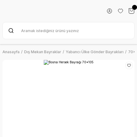
Anasayfa
Dış Mekan Bayraklar
Yabancı Ülke Gönder Bayrakları
70x