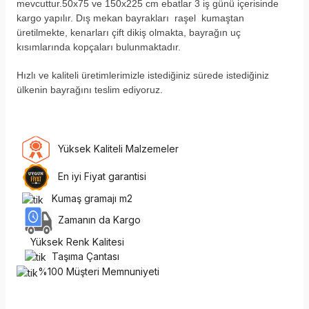
mevcuttur.50x75 ve 150x225 cm ebatlar 3 iş günü içerisinde
kargo yapılır. Dış mekan bayrakları raşel kumaştan
üretilmekte, kenarları çift dikiş olmakta, bayrağın uç
kısımlarında kopçaları bulunmaktadır.
H
ızlı ve kaliteli üretimlerimizle istediğiniz sürede istediğiniz
ülkenin bayrağını teslim ediyoruz.
Yüksek Kaliteli Malzemeler
En iyi Fiyat garantisi
Kumaş gramajı m2
Zamanın da Kargo
Yüksek Renk Kalitesi
Taşıma Çantası
%100 Müşteri Memnuniyeti