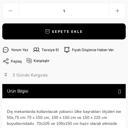
SEPETE EKLE
Yorum Yaz
Tavsiye Et
Fiyatı Düşünce Haber Ver
Karşılaştır
Paylaş
3 Günde Kargoda
Ürün Bilgisi
Dış mekanlarda kullanılacak yabancı ülke bayrakları ölçüleri ise
50x,75 cm 70 x 150 cm, 100 x 150 cm ve 150 x 225 cm
boyutlarındadır. 70x105 ve 100x150 cm hazır olarak elimizde