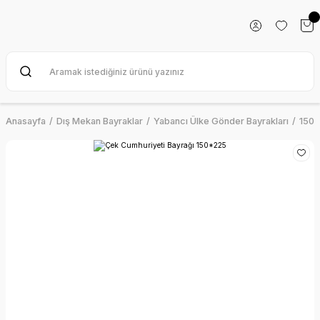
Anasayfa
Dış Mekan Bayraklar
Yabancı Ülke Gönder Bayrakları
150