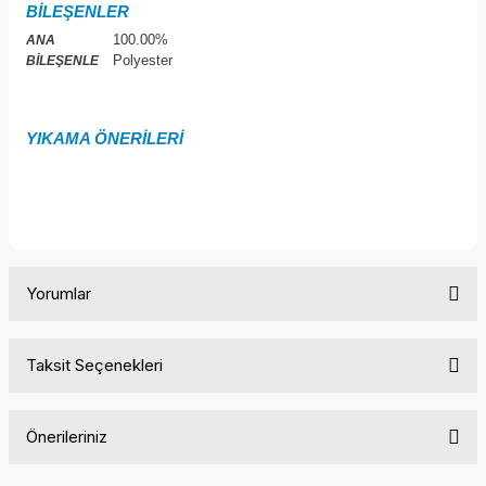
BİLEŞENLER
100.00%
ANA
Polyester
BİLEŞENLE
YIKAMA ÖNERİLERİ
Yorumlar
Taksit Seçenekleri
Bu ürüne ilk yorumu siz yapın!
Önerileriniz
Yorum Yaz